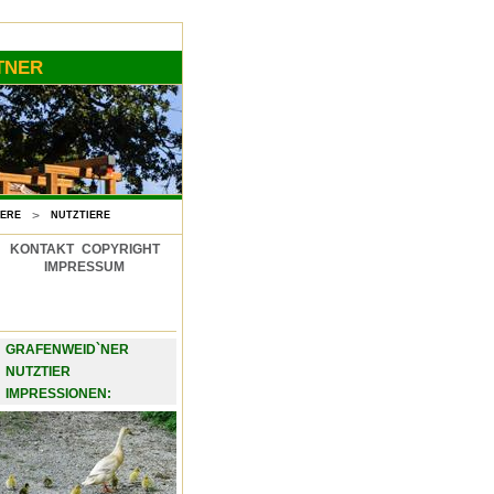
TNER
IERE
>
NUTZTIERE
KONTAKT
COPYRIGHT
IMPRESSUM
GRAFENWEID`NER
NUTZTIER
IMPRESSIONEN: