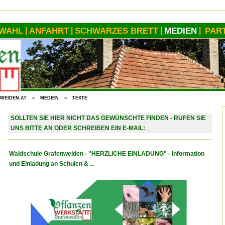
WAHL
ANFAHRT
SCHWARZES BRETT
MEDIEN
PAR
|
|
|
|
WEIDEN.AT
>
MEDIEN
>
TEXTE
SOLLTEN SIE HIER NICHT DAS GEWÜNSCHTE FINDEN - RUFEN SIE
UNS BITTE AN ODER SCHREIBEN EIN E-MAIL:
Waldschule Grafenweiden - "HERZLICHE EINLADUNG" - Information
und Einladung an Schulen & ...